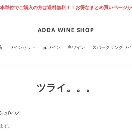
本単位でご購入の方は送料無料！！お得なまとめ買いページか
ADDA WINE SHOP
品
ワインセット
赤ワイン
白ワイン
スパークリングワイ
ツライ。。。
ュ(‘ω
’)
ノ
ます。