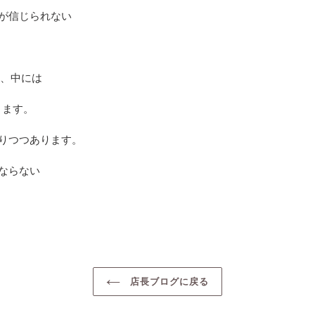
が信じられない
通、中には
ります。
りつつあります。
ならない
店長ブログに戻る