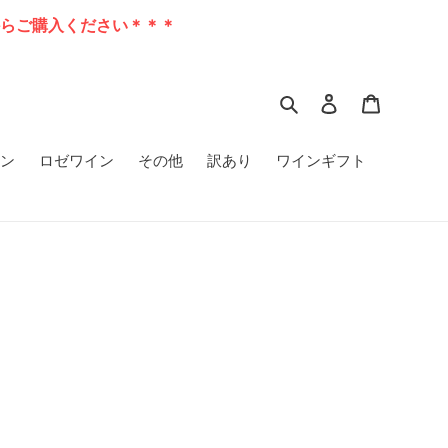
らご購入ください＊＊＊
検索
ログイン
カート
ン
ロゼワイン
その他
訳あり
ワインギフト